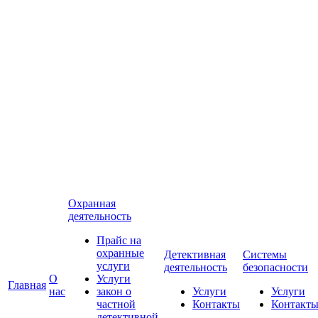
Охранная
деятельность
Прайс на
охранные
Детективная
Системы
услуги
деятельность
безопасности
О
Услуги
Главная
нас
закон о
Услуги
Услуги
частной
Контакты
Контакт
детективной