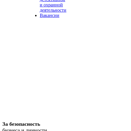
и охранной
деятельности
Вакансии
За безопасность
бизнеса и личности