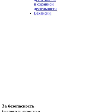
и охранной
деятельности
Вакансии
За безопасность
бизнеса и личности