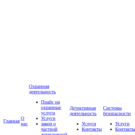
Охранная
деятельность
Прайс на
охранные
Детективная
Системы
услуги
деятельность
безопасности
О
Услуги
Главная
нас
закон о
Услуги
Услуги
частной
Контакты
Контакт
детективной