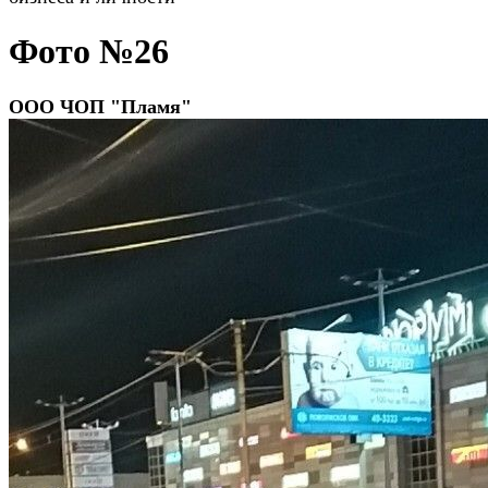
Фото №26
ООО ЧОП "Пламя"