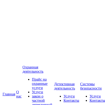
Охранная
деятельность
Прайс на
охранные
Детективная
Системы
услуги
деятельность
безопасности
О
Услуги
Главная
нас
закон о
Услуги
Услуги
частной
Контакты
Контакт
детективной