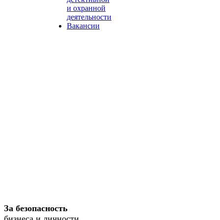
и охранной
деятельности
Вакансии
За безопасность
бизнеса и личности