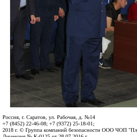
Россия, г. Саратов, ул. Рабочая, д. №14
+7 (8452) 22-46-08; +7 (9372) 25-18-01;
2018 г. © Группа компаний безопасности ООО ЧОП "Пл
Лицензия № К-0125 от 28.07.2016 г.