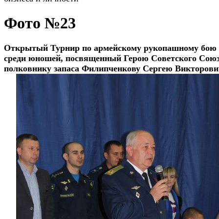
Фото №23
Открытый Турнир по армейскому рукопашному бою
среди юношей, посвященный Герою Советского Союз
полковнику запаса Филипченкову Сергею Викторови