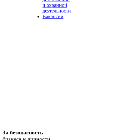
и охранной
деятельности
Вакансии
За безопасность
бизнеса и личности