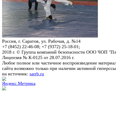
Россия, г. Саратов, ул. Рабочая, д. №14
+7 (8452) 22-46-08; +7 (9372) 25-18-01;
2018 г. © Группа компаний безопасности ООО ЧОП "Пл
Лицензия № К-0125 от 28.07.2016 г.
Любое полное или частичное воспроизведение материа
сайта возможно только при наличии активной гиперсс
на источник:
sarrb.ru