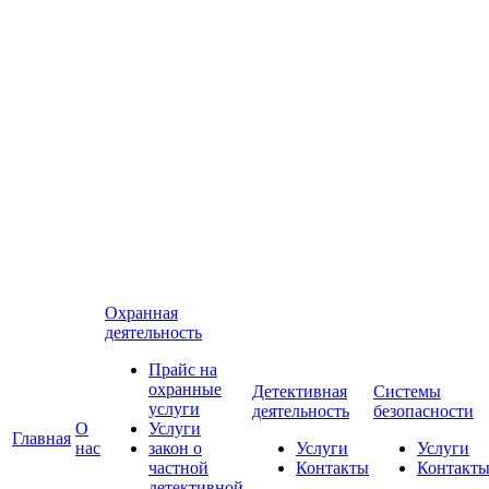
Охранная
деятельность
Прайс на
охранные
Детективная
Системы
услуги
деятельность
безопасности
О
Услуги
Главная
нас
закон о
Услуги
Услуги
частной
Контакты
Контакт
детективной