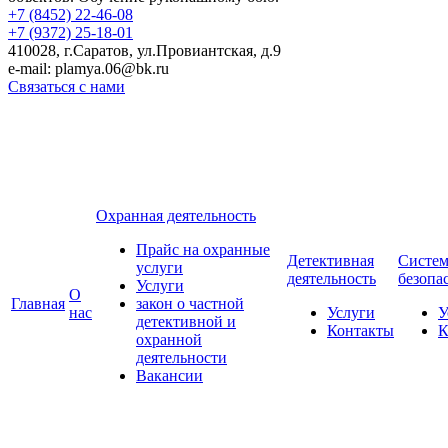
+7 (8452)
22-46-08
+7 (9372)
25-18-01
410028, г.Саратов, ул.Провиантская, д.9
e-mail: plamya.06@bk.ru
Связаться с нами
Охранная деятельность
Прайс на охранные
Детективная
Систе
услуги
деятельность
безопа
Услуги
О
Главная
закон о частной
нас
Услуги
У
детективной и
Контакты
К
охранной
деятельности
Вакансии