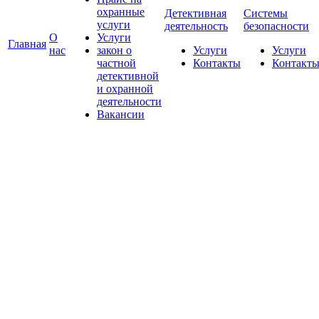
охранные
Детективная
Системы
услуги
деятельность
безопасности
О
Услуги
Главная
нас
закон о
Услуги
Услуги
частной
Контакты
Контакт
детективной
и охранной
деятельности
Вакансии