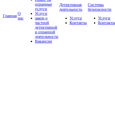
охранные
Детективная
Системы
услуги
деятельность
безопасности
О
Услуги
Главная
нас
закон о
Услуги
Услуги
частной
Контакты
Контакт
детективной
и охранной
деятельности
Вакансии