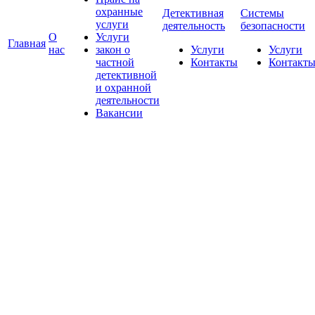
охранные
Детективная
Системы
услуги
деятельность
безопасности
О
Услуги
Главная
нас
закон о
Услуги
Услуги
частной
Контакты
Контакт
детективной
и охранной
деятельности
Вакансии