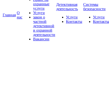
охранные
Детективная
Системы
услуги
деятельность
безопасности
О
Услуги
Главная
нас
закон о
Услуги
Услуги
частной
Контакты
Контакт
детективной
и охранной
деятельности
Вакансии