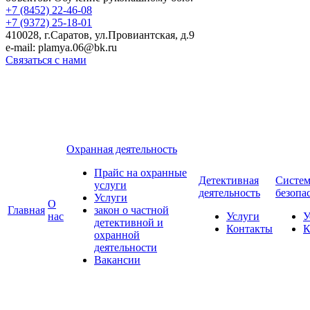
+7 (8452)
22-46-08
+7 (9372)
25-18-01
410028, г.Саратов, ул.Провиантская, д.9
e-mail: plamya.06@bk.ru
Связаться с нами
Охранная деятельность
Прайс на охранные
Детективная
Систе
услуги
деятельность
безопа
Услуги
О
Главная
закон о частной
нас
Услуги
У
детективной и
Контакты
К
охранной
деятельности
Вакансии