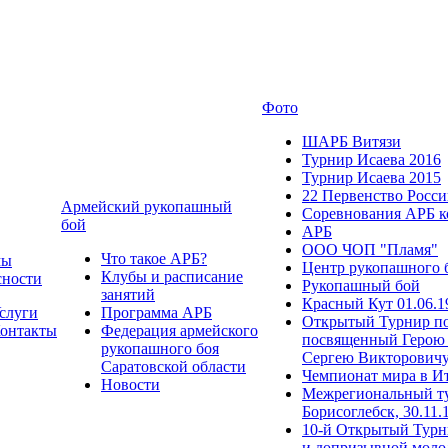
Фото
ШАРБ Витязи
Турнир Исаева 2016
Турнир Исаева 2015
22 Первенство Росс
Армейский рукопашный
Соревнования АРБ к
бой
АРБ
ООО ЧОП "Пламя"
Что такое АРБ?
мы
Центр рукопашного 
Клубы и расписание
сности
Рукопашный бой
занятий
Красный Кут 01.06.1
слуги
Программа АРБ
Открытый Турнир по
онтакты
Федерация армейского
посвященный Герою 
рукопашного боя
Сергею Викторович
Саратовской области
Чемпионат мира в И
Новости
Межрегиональный ту
Борисоглебск, 30.11.
10-й Открытый Турн
и допризывной моло