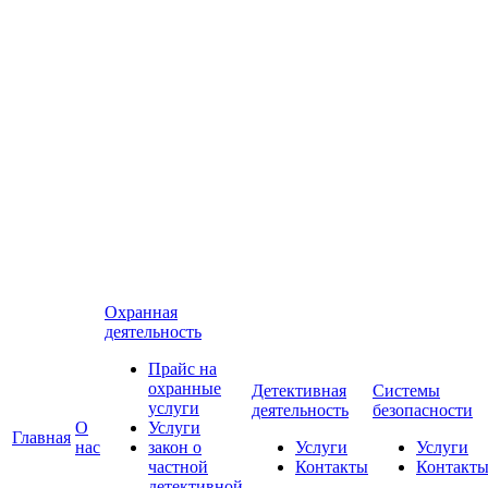
Охранная
деятельность
Прайс на
охранные
Детективная
Системы
услуги
деятельность
безопасности
О
Услуги
Главная
нас
закон о
Услуги
Услуги
частной
Контакты
Контакт
детективной