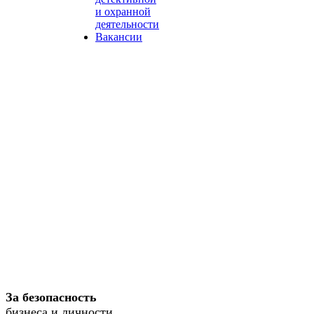
и охранной
деятельности
Вакансии
За безопасность
бизнеса и личности